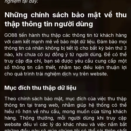
nghiệm tại đây.
Những chính sách bảo mật về thu
thập thông tin người dùng
GO88 tiến hành thu thập các thông tin từ khách hàng
với cam kết mạnh mẽ về bảo mật dữ liệu. Đảm bảo mọi
thông tin cá nhân không bị tiết lộ cho bất kỳ bên thứ 3
nào, khi chưa có sự đồng ý từ người dùng. Để có thể
truy cập địa chỉ, bạn sẽ được yêu cầu cung cấp một
số thông tin cần thiết, nhằm tạo điều kiện thuận lợi
cho quá trình trải nghiệm dịch vụ trên website.
Mục đích thu thập dữ liệu
Theo chính sách bảo mật, mục đích của việc thu thập
thông tin tại trang web, nhằm giúp hệ thống có thể
hiểu rõ hơn về nhu cầu, mong muốn của từng khách
hàng. Thông thưởng, mỗi người dùng khi truy cập
website đều vì các lý do khác nhau và việc nắm bắt
những điều này sẽ giúp chúng tôi có thể cải thiện chất