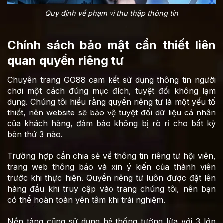
Quy định về phạm vi thu thập thông tin
Chính sách bảo mật cần thiết liên
quan quyền riêng tư
Chuyên trang GO88 cam kết sử dụng thông tin người
chơi một cách đúng mục đích, tuyệt đối không lạm
dụng. Chúng tôi hiểu rằng quyền riêng tư là một yếu tố
thiết, nên website sẽ bảo vệ tuyệt đối dữ liệu cá nhân
của khách hàng, đảm bảo không bị rò rỉ cho bất kỳ
bên thứ 3 nào.
Trường hợp cần chia sẻ về thông tin riêng tư hội viên,
trang web thông báo và xin ý kiến của thành viên
trước khi thực hiện. Quyền riêng tư luôn được đặt lên
hàng đầu khi truy cập vào trang chúng tôi, nên bạn
có thể hoàn toàn yên tâm khi trải nghiệm.
Nền tảng cũng sử dụng hệ thống tường lửa với 3 lớp