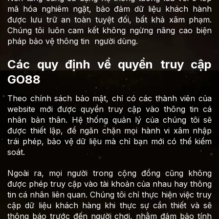
mã hóa nghiêm ngặt, bảo đảm dữ liệu khách hành
được lưu trữ an toàn tuyệt đối, bất khả xâm phạm.
Chúng tôi luôn cam kết không ngừng nâng cao biện
pháp bảo vệ thông tin người dùng.
Các quy định về quyền truy cập
GO88
Theo chính sách bảo mật, chỉ có các thành viên của
website mới được quyền truy cập vào thông tin cá
nhân bản thân. Hệ thống quản lý của chúng tôi sẽ
được thiết lập, để ngăn chặn mọi hành vi xâm nhập
trái phép, bảo vệ dữ liệu mà chỉ bạn mới có thể kiểm
soát.
Ngoài ra, mọi người trong cộng đồng cũng không
được phép truy cập vào tài khoản của nhau hay thông
tin cá nhân liên quan. Chúng tôi chỉ thực hiện việc truy
cập dữ liệu khách hàng khi thực sự cần thiết và sẽ
thông báo trước đến người chơi, nhằm đảm bảo tính