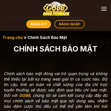
Skip
to
content
ĐĂNG KÝ
ĐĂNG NHẬP
Trang chủ
»
Chính Sách Bảo Mật
CHÍNH SÁCH BẢO MẬT
Chính sách bảo mật đóng vai trò quan trọng và không
thể thiếu tại bất kỳ trang web giải trí cá cược nào. Độ
tin cậy, tính an toàn và chất lượng của địa chỉ trực
tuyến thường sẽ được xác định qua tiêu chí bảo mật.
Đối với
GO88
, chúng tôi sẽ cam kết cung cấp đầy đủ
mọi chính sách về bảo mật qua nội dung sau, nhằm
bảo đảm cược thủ đều có thể thể yên tâm khi trải