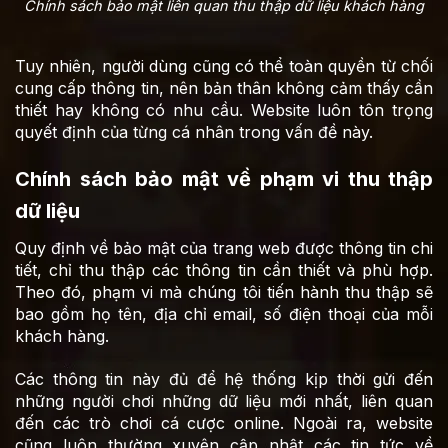
Chính sách bảo mật liên quan thu thập dữ liệu khách hàng
Tuy nhiên, người dùng cũng có thể toàn quyền từ chối
cung cấp thông tin, nên bản thân không cảm thấy cần
thiết hay không có nhu cầu. Website luôn tôn trọng
quyết định của từng cá nhân trong vấn đề này.
Chính sách bảo mật về phạm vi thu thập
dữ liệu
Quy định về bảo mật của trang web được thông tin chi
tiết, chỉ thu thập các thông tin cần thiết và phù hợp.
Theo đó, phạm vi mà chúng tôi tiến hành thu thập sẽ
bao gồm họ tên, địa chỉ email, số điện thoại của mỗi
khách hàng.
Các thông tin này đủ để hệ thống kịp thời gửi đến
những người chơi những dữ liệu mới nhất, liên quan
đến các trò chơi cá cược online. Ngoài ra, website
cũng luôn thường xuyên cập nhật các tin tức về