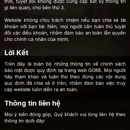
thời, tuyệt đối không được cung cấp bất kỳ thông tin
gì liên quan, cho bên thứ 3.
Website không chịu trách nhiệm nếu bạn chia sẻ tài
khoản với bạn bè. Nên, mọi người cần tuân thủ tuyệt
đối các điều khoản, nhằm đảm bảo an toàn lẫn quyền
cho chính cá nhân của mình.
Lời Kết
Trên đây là toàn bộ những thông tin về chính sách
bảo mật được quy định tại trang web GO88. Mọi người
hãy tham khảo và tuân thủ theo đúng các nội dung
quy định đã chia sẻ ở trên, nhằm đảm bảo việc truy
cập website luôn diễn ra an toàn.
Thông tin liên hệ
Mọi ý kiến đóng góp, Quý khách vui lòng liên hệ theo
thông tin dưới đây: