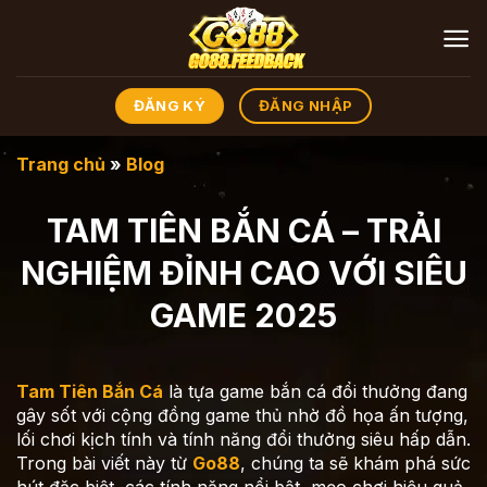
Skip
to
content
ĐĂNG KÝ
ĐĂNG NHẬP
Trang chủ
»
Blog
TAM TIÊN BẮN CÁ – TRẢI
NGHIỆM ĐỈNH CAO VỚI SIÊU
GAME 2025
Tam Tiên Bắn Cá
là tựa game bắn cá đổi thưởng đang
gây sốt với cộng đồng game thủ nhờ đồ họa ấn tượng,
lối chơi kịch tính và tính năng đổi thưởng siêu hấp dẫn.
Trong bài viết này từ
Go88
, chúng ta sẽ khám phá sức