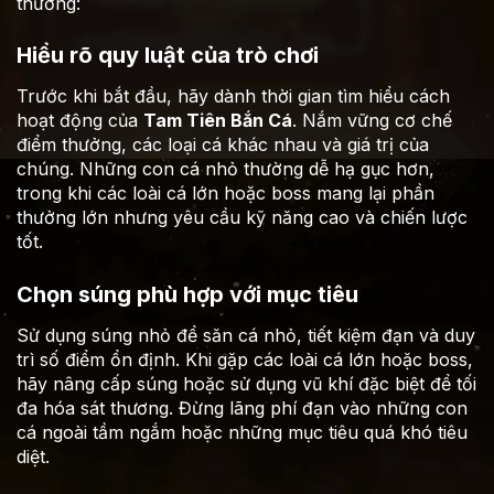
thưởng:
Hiểu rõ quy luật của trò chơi
Trước khi bắt đầu, hãy dành thời gian tìm hiểu cách
hoạt động của
Tam Tiên Bắn Cá
. Nắm vững cơ chế
điểm thưởng, các loại cá khác nhau và giá trị của
chúng. Những con cá nhỏ thường dễ hạ gục hơn,
trong khi các loài cá lớn hoặc boss mang lại phần
thưởng lớn nhưng yêu cầu kỹ năng cao và chiến lược
tốt.
Chọn súng phù hợp với mục tiêu
Sử dụng súng nhỏ để săn cá nhỏ, tiết kiệm đạn và duy
trì số điểm ổn định. Khi gặp các loài cá lớn hoặc boss,
hãy nâng cấp súng hoặc sử dụng vũ khí đặc biệt để tối
đa hóa sát thương. Đừng lãng phí đạn vào những con
cá ngoài tầm ngắm hoặc những mục tiêu quá khó tiêu
diệt.