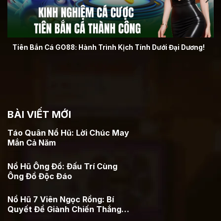
Tiên Bắn Cá GO88: Hành Trình Kịch Tính Dưới Đại Dương!
BÀI VIẾT MỚI
Táo Quân Nổ Hũ: Lời Chúc May
Mắn Cả Năm
Nổ Hũ Ông Đồ: Đấu Trí Cùng
Ông Đồ Độc Đáo
Nổ Hũ 7 Viên Ngọc Rồng: Bí
Quyết Để Giành Chiến Thắng
Lớn