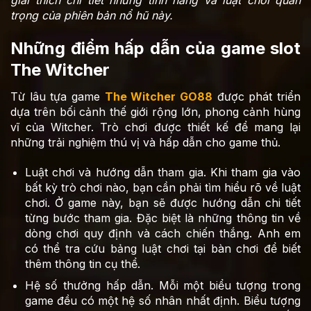
giải thích chi tiết những tính năng và luật chơi quan
trọng của phiên bản nổ hũ này.
Những điểm hấp dẫn của game slot
The Witcher
Từ lâu tựa game
The Witcher GO88
được phát triển
dựa trên bối cảnh thế giới rộng lớn, phong cảnh hùng
vĩ của Witcher. Trò chơi được thiết kế để mang lại
những trải nghiệm thú vị và hấp dẫn cho game thủ.
Luật chơi và hướng dẫn tham gia. Khi tham gia vào
bất kỳ trò chơi nào, bạn cần phải tìm hiểu rõ về luật
chơi. Ở game này, bạn sẽ được hướng dẫn chi tiết
từng bước tham gia. Đặc biệt là những thông tin về
dòng chơi quy định và cách chiến thắng. Anh em
có thể tra cứu bảng luật chơi tại bàn chơi để biết
thêm thông tin cụ thể.
Hệ số thưởng hấp dẫn. Mỗi một biểu tượng trong
game đều có một hệ số nhân nhất định. Biểu tượng