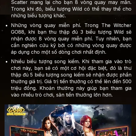
Scatter mang lại cho bạn 8 vòng quay may mắn.
Trong khi đó, biểu tượng Wild có thể thay thế cho
những biểu tượng khác.
Những vòng quay miễn phí. Trong The Witcher
GO88, khi bạn thu thập đủ 3 biểu tượng Wild sẽ
nhận được 8 vòng quay miễn phí. Tuy nhiên, bạn
cần nghiên cứu kỹ bởi có những vòng quay được
áp dụng cho một số dòng chơi nhất định.
Nhiều biểu tượng song kiếm. Khi tham gia vào trò
chơi này, bạn sẽ có một cơ hội đặc biệt, đó là thu
thập đủ 5 biểu tượng song kiếm sẽ nhận được phần
thưởng giá trị. Giá trị tiền thưởng có thể lên đến 500
triệu đồng. Khoản thưởng này giúp bạn tham gia
vào nhiều trò chơi, săn tiền thưởng lớn hơn.