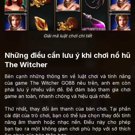
Giải mã luật chơi chi tiết
Những điều cần lưu ý khi chơi nổ hũ
The Witcher
Bên cạnh những thông tin về luật chơi và tính năng
của game The Witcher GO88 nêu trên, anh em còn
phải lưu ý nhiều vấn đề. Để đảm bảo tham gia chơi
game an toàn, nhanh chóng và hiệu quả nhất.
Thứ nhất, thay đổi âm thanh của bàn chơi. Tại phần
cài đặt của trò chơi, bạn có thể lựa chọn thay đổi tính
năng âm thanh hoặc nhạc nền. Điều này cho phép
bạn tạo ra một không gian chơi phù hợp với sở thích