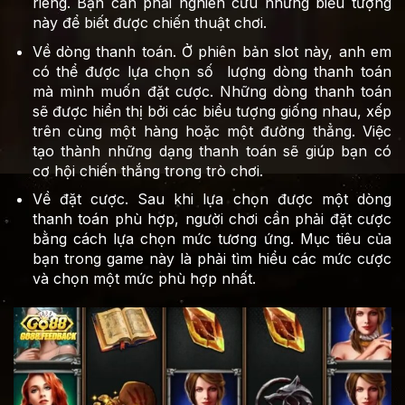
riêng. Bạn cần phải nghiên cứu những biểu tượng
này để biết được chiến thuật chơi.
Về dòng thanh toán. Ở phiên bản slot này, anh em
có thể được lựa chọn số lượng dòng thanh toán
mà mình muốn đặt cược. Những dòng thanh toán
sẽ được hiển thị bởi các biểu tượng giống nhau, xếp
trên cùng một hàng hoặc một đường thẳng. Việc
tạo thành những dạng thanh toán sẽ giúp bạn có
cơ hội chiến thắng trong trò chơi.
Về đặt cược. Sau khi lựa chọn được một dòng
thanh toán phù hợp, người chơi cần phải đặt cược
bằng cách lựa chọn mức tương ứng. Mục tiêu của
bạn trong game này là phải tìm hiểu các mức cược
và chọn một mức phù hợp nhất.