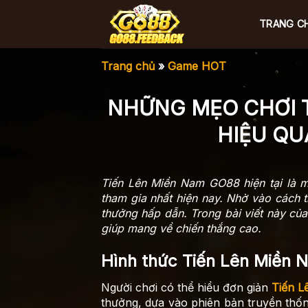
Skip
to
TRANG C
content
Trang chủ
»
Game HOT
NHỮNG MẸO CHƠI T
HIỆU QU
Tiến Lên Miền Nam GO88 hiện tại là m
tham gia nhất hiện nay. Nhờ vào cách th
thưởng hấp dẫn. Trong bài viết này củ
giúp mang về chiến thắng cao.
Hình thức Tiến Lên Miền 
Người chơi có thể hiểu đơn giản
Tiến 
thưởng, dựa vào phiên bản truyền thố