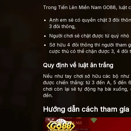
Trong Tiến Lên Miền Nam GO88, luật c
Anh em sẽ có quyền chặt 3 đôi thôn
3 đôi thông,
Người chơi sẽ chặt được tứ quý nhỏ 
Sở hữu 4 đôi thông thì người tham 
cược thủ có thể chặn được 3, 4 đôi 
Quy định về luật ăn trắng
Nếu như tay chơi sở hữu các bộ như s
được chiến thắng: từ 3 đến A, 5 đến 6
chơi còn lại sẽ tự động hạ bài xuống,
đến.
Hướng dẫn cách tham gia