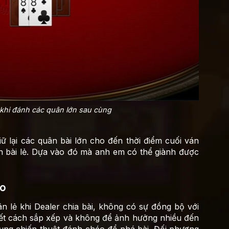
 khi đánh các quân lớn sau cùng
iữ lại các quân bài lớn cho đến thời điểm cuối ván
bài lẻ. Dựa vào đó mà anh em có thể giành được
éo
n lẻ khi Dealer chia bài, không có sự đồng bộ với
 biết cách sắp xếp và không để ảnh hưởng nhiều đến
 dụng chiến thuật đánh chéo để phá bài. Đối phương