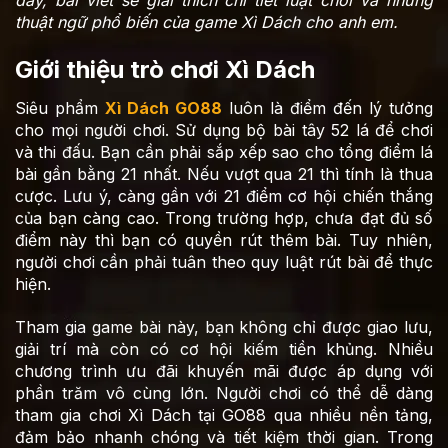
đây, bài viết sẽ giải thích chi tiết luật chơi và những
thuật ngữ phổ biến của game Xì Dách cho anh em.
Giới thiệu trò chơi Xì Dách
Siêu phẩm
Xì Dách GO88
luôn là điểm đến lý tưởng
cho mọi người chơi. Sử dụng bộ bài tây 52 lá để chơi
và thi đấu. Bạn cần phải sắp xếp sao cho tổng điểm lá
bài gần bằng 21 nhất. Nếu vượt qua 21 thì tính là thua
cược. Lưu ý, càng gần với 21 điểm cơ hội chiến thắng
của bạn càng cao. Trong trường hợp, chưa đạt đủ số
điểm này thì bạn có quyền rút thêm bài. Tuy nhiên,
người chơi cần phải tuân theo quy luật rút bài để thực
hiện.
Tham gia game bài này, bạn không chỉ được giao lưu,
giải trí mà còn có cơ hội kiếm tiền khủng. Nhiều
chương trình ưu đãi khuyến mãi được áp dụng với
phần trăm vô cùng lớn. Người chơi có thể dễ dàng
tham gia chơi Xì Dách tại GO88 qua nhiều nền tảng,
đảm bảo nhanh chóng và tiết kiệm thời gian. Trong