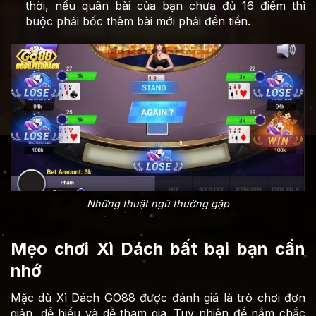
thời, nếu quân bài của bạn chưa đủ 16 điểm thì
buộc phải bốc thêm bài mới phải đền tiền.
Những thuật ngữ thường gặp
Mẹo chơi Xì Dách bất bại bạn cần
nhớ
Mặc dù Xì Dách GO88 được đánh giá là trò chơi đơn
giản, dễ hiểu và dễ tham gia. Tuy nhiên để nắm chắc