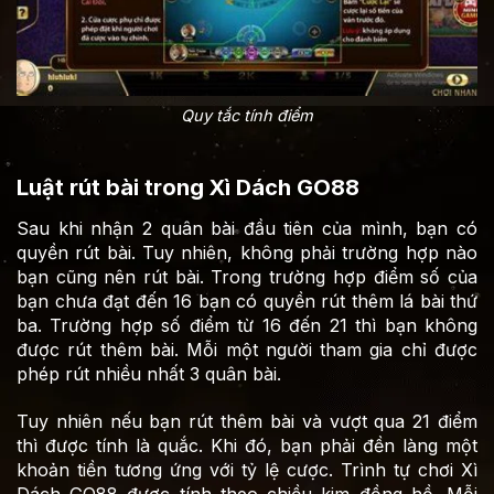
Quy tắc tính điểm
Luật rút bài trong Xì Dách GO88
Sau khi nhận 2 quân bài đầu tiên của mình, bạn có
quyền rút bài. Tuy nhiên, không phải trường hợp nào
bạn cũng nên rút bài. Trong trường hợp điểm số của
bạn chưa đạt đến 16 bạn có quyền rút thêm lá bài thứ
ba. Trường hợp số điểm từ 16 đến 21 thì bạn không
được rút thêm bài. Mỗi một người tham gia chỉ được
phép rút nhiều nhất 3 quân bài.
Tuy nhiên nếu bạn rút thêm bài và vượt qua 21 điểm
thì được tính là quắc. Khi đó, bạn phải đền làng một
khoản tiền tương ứng với tỷ lệ cược. Trình tự chơi Xì
Dách GO88 được tính theo chiều kim đồng hồ. Mỗi