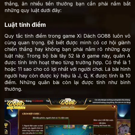
thắng, ăn nhiều tiền thưởng bạn cần phải nắm bắt
những quy luật dưới đây:
Luật tính điểm
Quy tắc tính điểm trong game Xì Dách GO88 luôn vô
cùng quan trọng. Để biết được mình có cơ hội giành
chiến thắng hay không bạn phải nắm rõ những quy
luật này. Trong bộ bài tây 52 lá ở game này, quân A
được tính linh hoạt theo từng trường hợp. Có thể là 1
hoặc 11 sao cho có lợi nhất với người chơi. Lá bài hình
người hay còn được ký hiệu là J, Q, K được tính là 10
điểm. Những quân bài còn lại được tính như bình
thường.