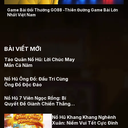
Game Bài Đổi Thưởng GO88 -Thiên Đường Game Bài Lớn
Nhất Việt Nam
BÀI VIẾT MỚI
Táo Quân Nổ Hũ: Lời Chúc May
Mắn Cả Năm
Nổ Hũ Ông Đồ: Đấu Trí Cùng
Ông Đồ Độc Đáo
Nổ Hũ 7 Viên Ngọc Rồng: Bí
Quyết Để Giành Chiến Thắng
Lớn
Nổ Hũ Khang Khang Nghênh
Xuân: Niềm Vui Tết Cực Đỉnh